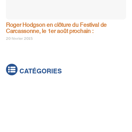
Roger Hodgson en clôture du Festival de
Carcassonne, le 1er août prochain :
20 février 2015
CATÉGORIES
Actualités
Brèves
Culture & loisirs
Émissions
Festival