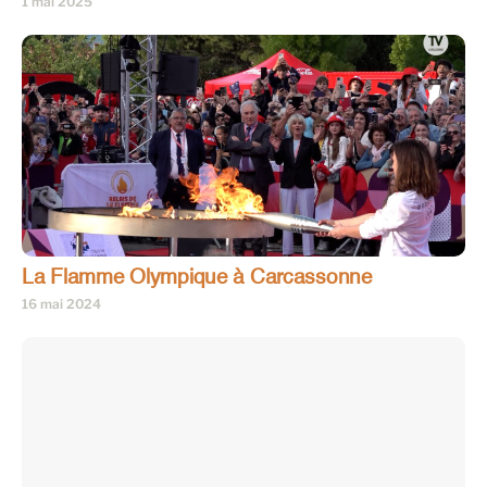
1 mai 2025
La Flamme Olympique à Carcassonne
16 mai 2024