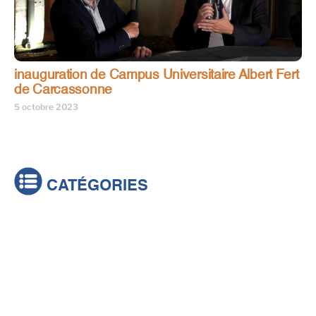
inauguration de Campus Universitaire Albert Fert
de Carcassonne
5 octobre 2023
CATÉGORIES
Actualités
Brèves
Culture & loisirs
Émissions
Festival