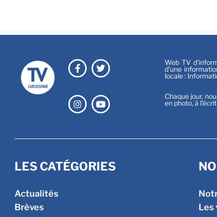
Web TV d’informa
d’une informatio
locale : Informat
Chaque jour, nou
en photo, à l’écri
LES CATÉGORIES
NO
Actualités
Not
Brèves
Les 