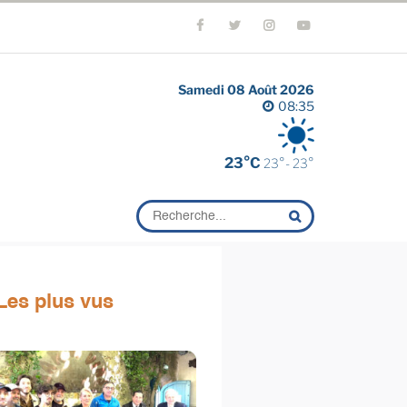
Samedi 08 Août 2026
08:35
23°C
23°- 23°
Les plus vus