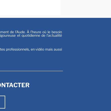
s
nt de l’Aude. À l’heure où le besoin
goureuse et quotidienne de l’actualité
stes professionnels, en vidéo mais aussi
ONTACTER