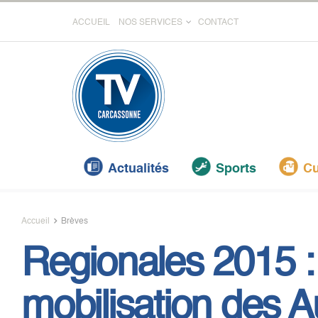
ACCUEIL
NOS SERVICES
CONTACT
Actualités
Sports
Cu
Accueil
Brèves
Regionales 2015 : 
mobilisation des 