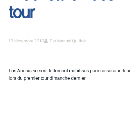
tour
13 décembre 2015
Par
Manuel Quillivic
Les Audois se sont fortement mobilisés pour ce second tou
lors du premier tour dimanche dernier.