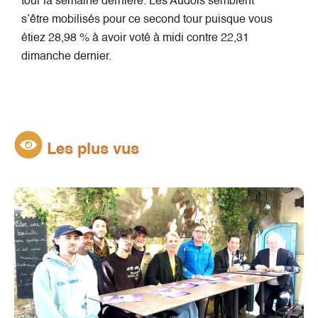
tour la semaine dernière. Les Audois semblent
s’être mobilisés pour ce second tour puisque vous
étiez 28,98 % à avoir voté à midi contre 22,31
dimanche dernier.
Les plus vus