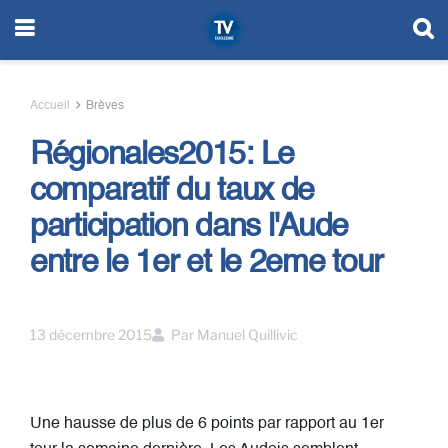
Accueil
Brèves
Régionales2015: Le
comparatif du taux de
participation dans l'Aude
entre le 1er et le 2eme tour
13 décembre 2015
Par
Manuel Quillivic
Une hausse de plus de 6 points par rapport au 1er