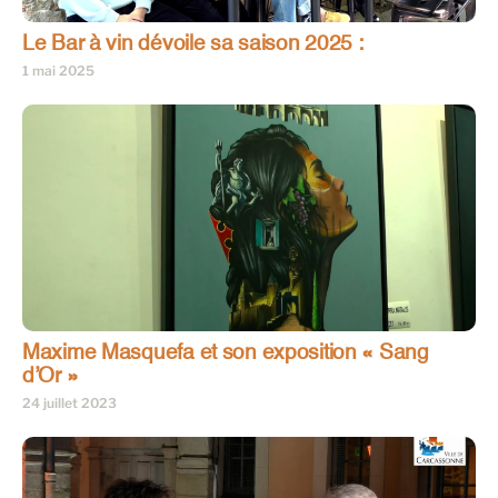
Le Bar à vin dévoile sa saison 2025 :
1 mai 2025
Maxime Masquefa et son exposition « Sang
d’Or »
24 juillet 2023