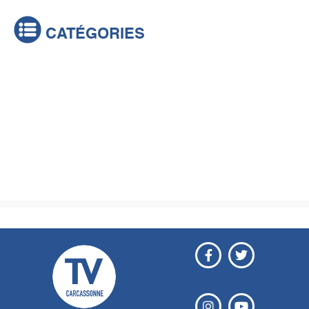
CATÉGORIES
Actualités
Brèves
Culture & loisirs
Émissions
Festival
Sports