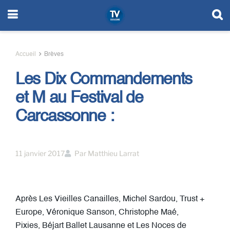
Accueil
Brèves
Les Dix Commandements
et M au Festival de
Carcassonne :
11 janvier 2017
Par
Matthieu Larrat
Après Les Vieilles Canailles, Michel Sardou, Trust +
Europe, Véronique Sanson, Christophe Maé,
Pixies, Béjart Ballet Lausanne et Les Noces de