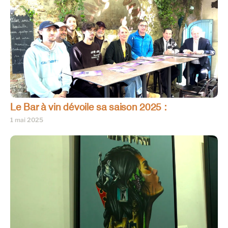
Le Bar à vin dévoile sa saison 2025 :
1 mai 2025