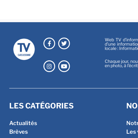
Web TV d’informa
d’une informatio
locale : Informat
Chaque jour, nou
en photo, à l’écri
LES CATÉGORIES
NO
Actualités
Not
Brèves
Les 