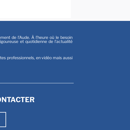
s
nt de l’Aude. À l’heure où le besoin
goureuse et quotidienne de l’actualité
stes professionnels, en vidéo mais aussi
ONTACTER