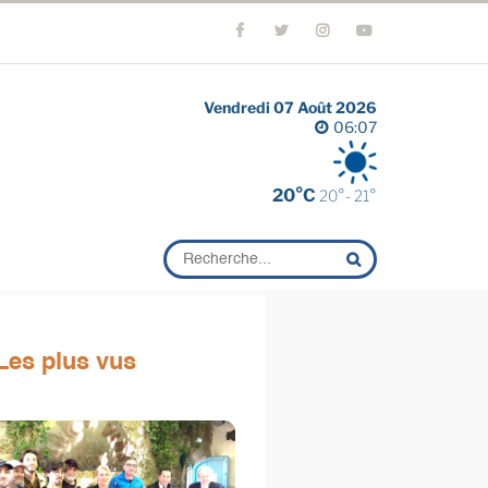
Vendredi 07 Août 2026
06:07
20°C
20°- 21°
Les plus vus