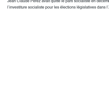
Jean Claude Pérez avait quitté le parti socialiste en décemb
l’investiture socialiste pour les élections législatives dans 