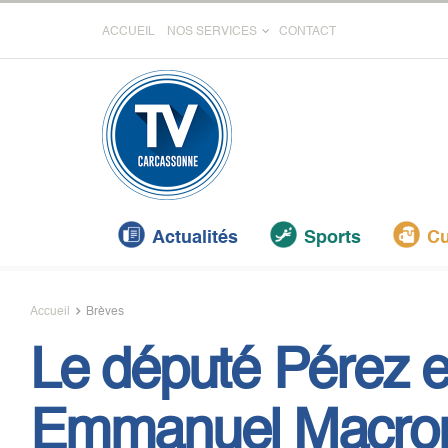
ACCUEIL
NOS SERVICES
CONTACT
Actualités
Sports
Cu
Accueil
Brèves
Le député Pérez 
Emmanuel Macron