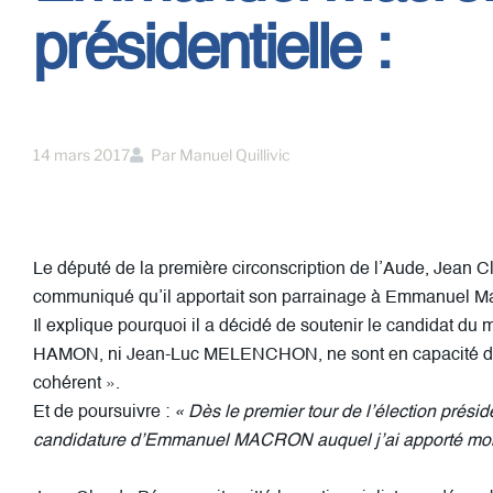
présidentielle :
14 mars 2017
Par
Manuel Quillivic
Le député de la première circonscription de l’Aude, Jean 
communiqué qu’il apportait son parrainage à Emmanuel M
Il explique pourquoi il a décidé de soutenir le candidat d
HAMON, ni Jean-Luc MELENCHON, ne sont en capacité de
cohérent ».
Et de poursuivre :
« Dès le premier tour de l’élection préside
candidature d’Emmanuel MACRON auquel j’ai apporté mon