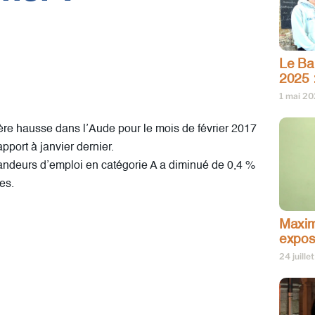
Le Bar
2025 
1 mai 2
e hausse dans l’Aude pour le mois de février 2017
pport à janvier dernier.
mandeurs d’emploi en catégorie A a diminué de 0,4 %
es.
Maxim
expos
24 juille