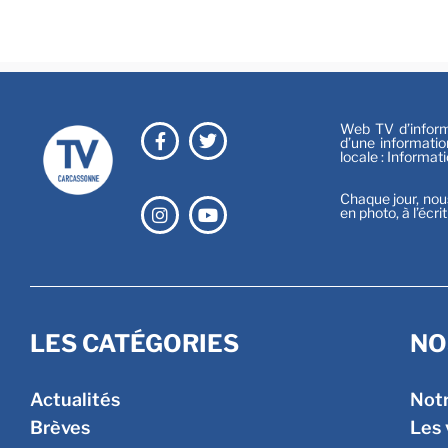
Web TV d’informa
d’une informatio
locale : Informat
Chaque jour, nou
en photo, à l’écri
LES CATÉGORIES
NO
Actualités
Not
Brèves
Les 