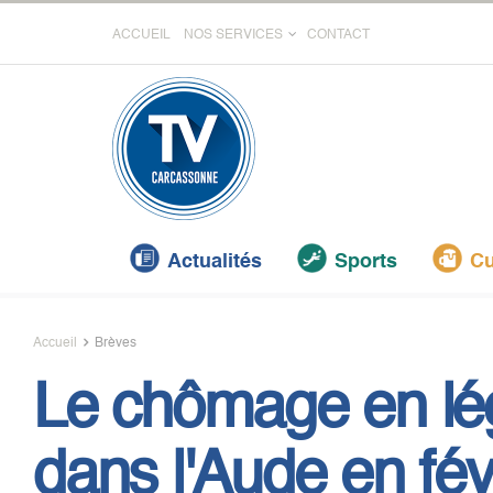
ACCUEIL
NOS SERVICES
CONTACT
Actualités
Sports
Cu
Accueil
Brèves
Le chômage en lé
dans l'Aude en févr