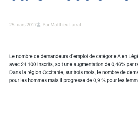
25 mars 2017
Par
Matthieu Larrat
Le nombre de demandeurs d’emploi de catégorie A en Légèr
avec 24 100 inscrits, soit une augmentation de 0,46% par ra
Dans la région Occitanie, sur trois mois, le nombre de de
pour les hommes mais il progresse de 0,9 % pour les femm