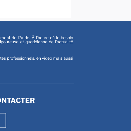
s
nt de l’Aude. À l’heure où le besoin
goureuse et quotidienne de l’actualité
stes professionnels, en vidéo mais aussi
ONTACTER