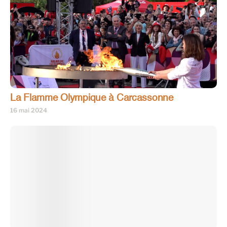
La Flamme Olympique à Carcassonne
16 mai 2024