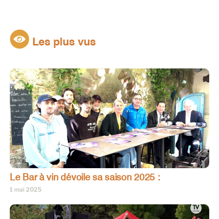
Les plus vus
Le Bar à vin dévoile sa saison 2025 :
1 mai 2025