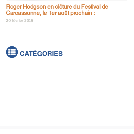
Roger Hodgson en clôture du Festival de
Carcassonne, le 1er août prochain :
20 février 2015
CATÉGORIES
Actualités
Brèves
Culture & loisirs
Émissions
Festival
Sports