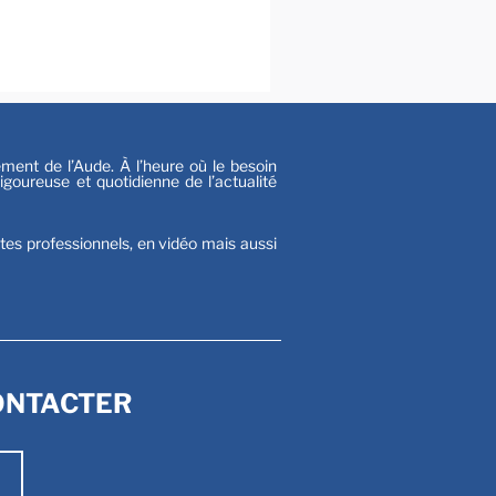
al
s
nt de l’Aude. À l’heure où le besoin
goureuse et quotidienne de l’actualité
stes professionnels, en vidéo mais aussi
ONTACTER