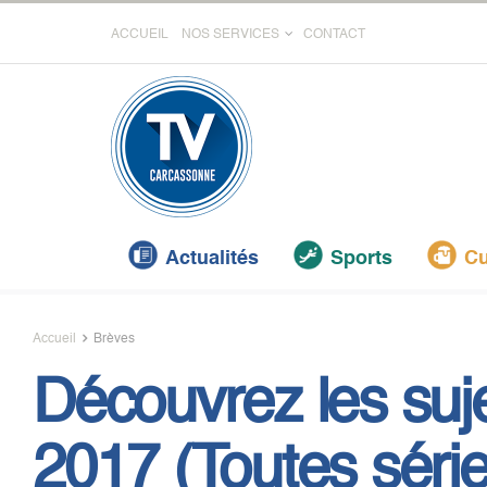
ACCUEIL
NOS SERVICES
CONTACT
Actualités
Sports
Cu
Accueil
Brèves
Découvrez les suje
2017 (Toutes série