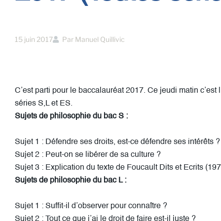
15 juin 2017
Par
Manuel Quillivic
C’est parti pour le baccalauréat 2017. Ce jeudi matin c’est 
séries S,L et ES.
Sujets de philosophie du bac S :
Sujet 1 : Défendre ses droits, est-ce défendre ses intérêts ?
Sujet 2 : Peut-on se libérer de sa culture ?
Sujet 3 : Explication du texte de Foucault Dits et Ecrits (19
Sujets de philosophie du bac L :
Sujet 1 : Suffit-il d’observer pour connaître ?
Sujet 2 : Tout ce que j’ai le droit de faire est-il juste ?