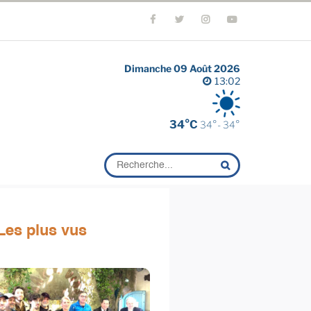
Dimanche 09 Août 2026
13:02
34°C
34°- 34°
Les plus vus