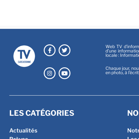
Web TV d’informa
d’une informatio
locale : Informat
Chaque jour, nou
en photo, à l’écri
LES CATÉGORIES
NO
Actualités
Not