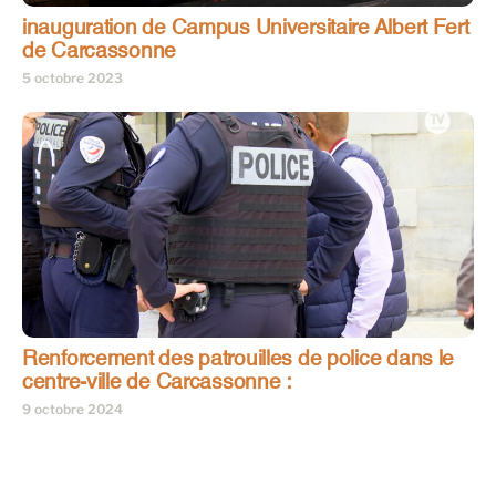
inauguration de Campus Universitaire Albert Fert
de Carcassonne
5 octobre 2023
Renforcement des patrouilles de police dans le
centre-ville de Carcassonne :
9 octobre 2024