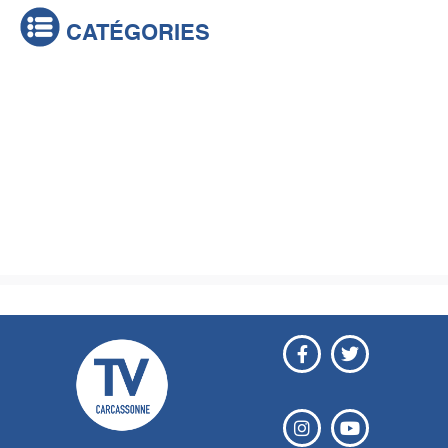
CATÉGORIES
Actualités
Brèves
Culture & loisirs
Émissions
Festival
Sports