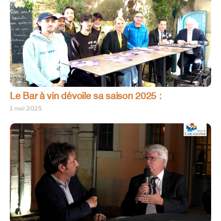
Le Bar à vin dévoile sa saison 2025 :
1 mai 2025