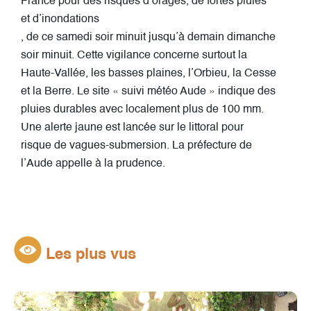
France pour des risques d’orages, de fortes pluies
et d’inondations
, de ce samedi soir minuit jusqu’à demain dimanche
soir minuit. Cette vigilance concerne surtout la
Haute-Vallée, les basses plaines, l’Orbieu, la Cesse
et la Berre. Le site « suivi météo Aude » indique des
pluies durables avec localement plus de 100 mm.
Une alerte jaune est lancée sur le littoral pour
risque de vagues-submersion. La préfecture de
l’Aude appelle à la prudence.
Les plus vus