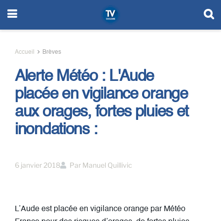
Accueil
Brèves
Alerte Météo : L'Aude
placée en vigilance orange
aux orages, fortes pluies et
inondations :
6 janvier 2018
Par
Manuel Quillivic
L’Aude est placée en vigilance orange par Météo