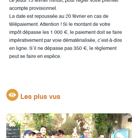
ce jeudi 15 février minuit, pour régler votre premier
acompte provisionnel.
La date est repoussée au 20 février en cas de
télépaiement. Attention ! Si le montant de votre
impôt dépasse les 1 000 €, le paiement doit se faire
impérativement par voie dématérialisée, c’est-à-dire
en ligne. S’il ne dépasse pas 350 €, le règlement
peut se faire en espèce.
Les plus vus