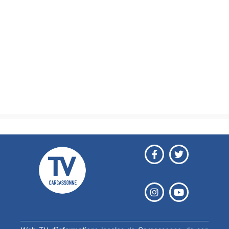
Actualités
Brèves
Culture & loisirs
Émissions
Festival
Sports