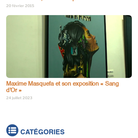
20 février 2015
Maxime Masquefa et son exposition « Sang
d’Or »
24 juillet 2023
CATÉGORIES