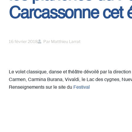
Carcassonne cet é
16 février 2018
Par
Matthieu Larrat
Le volet classique, danse et théâtre dévoilé par la direct
Carmen, Carmina Burana, Vivaldi, le Lac des cygnes, Nuevo 
Renseignements sur le site du
Festival