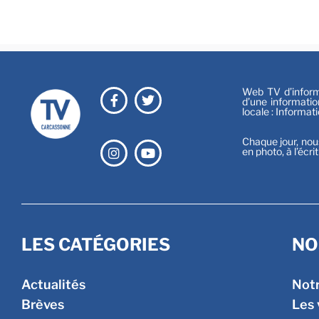
Web TV d’informa
d’une informatio
locale : Informat
Chaque jour, nou
en photo, à l’écri
LES CATÉGORIES
NO
Actualités
Not
Brèves
Les 