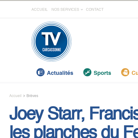
ACCUEIL
NOS SERVICES
CONTACT
Actualités
Sports
Cu
Accueil
Brèves
Joey Starr, Franc
les planches du Fe