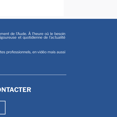
s
nt de l’Aude. À l’heure où le besoin
goureuse et quotidienne de l’actualité
stes professionnels, en vidéo mais aussi
ONTACTER