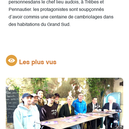
personnes
dans le chef lieu audois, à Trèbes et
Pennautier. les protagonistes sont soupçonnés
d’avoir commis une centaine de cambriolages dans
des habitations du Grand Sud.
Les plus vus