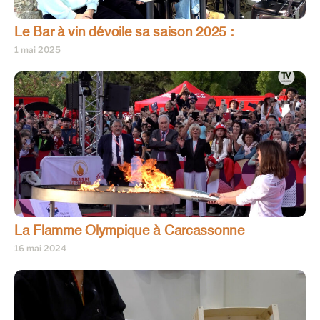
Le Bar à vin dévoile sa saison 2025 :
1 mai 2025
La Flamme Olympique à Carcassonne
16 mai 2024