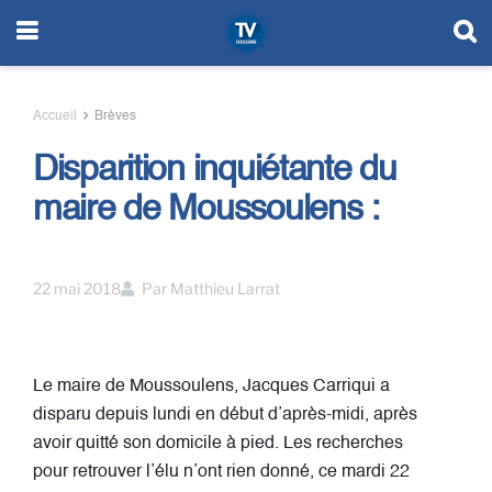
Accueil
Brèves
Disparition inquiétante du
maire de Moussoulens :
22 mai 2018
Par
Matthieu Larrat
Le maire de Moussoulens, Jacques Carriqui a
disparu depuis lundi en début d’après-midi, après
avoir quitté son domicile à pied. Les recherches
pour retrouver l’élu n’ont rien donné, ce mardi 22