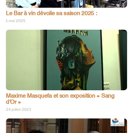
Le Bar à vin dévoile sa saison 2025 :
1 mai 2025
Maxime Masquefa et son exposition « Sang
d’Or »
24 juillet 2023