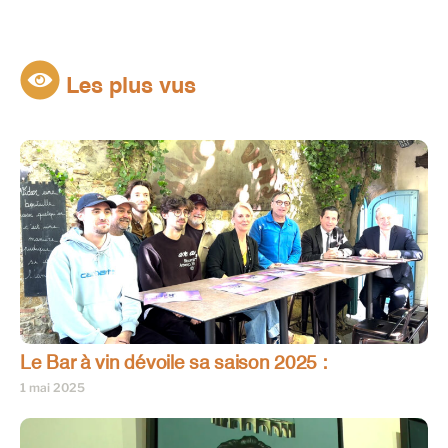
Les plus vus
Le Bar à vin dévoile sa saison 2025 :
1 mai 2025