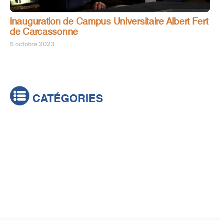
inauguration de Campus Universitaire Albert Fert
de Carcassonne
5 octobre 2023
CATÉGORIES
Actualités
Brèves
Culture & loisirs
Émissions
Festival
Sports