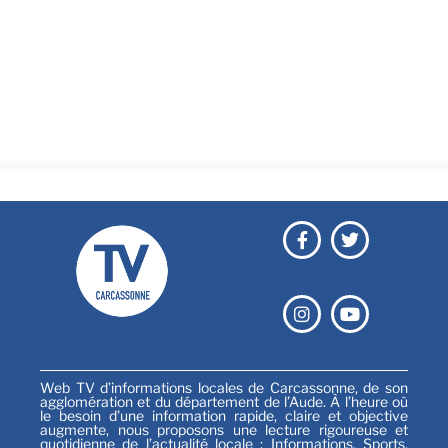
Brèves
Culture & loisirs
Émissions
Festival
Sports
Web TV d’informations locales de Carcassonne, de son
agglomération et du département de l’Aude. À l’heure où
le besoin d’une information rapide, claire et objective
augmente, nous proposons une lecture rigoureuse et
quotidienne de l’actualité locale : Informations, Sports,