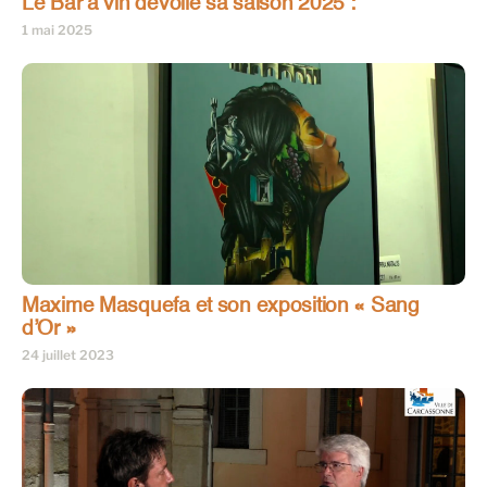
Le Bar à vin dévoile sa saison 2025 :
1 mai 2025
Maxime Masquefa et son exposition « Sang
d’Or »
24 juillet 2023