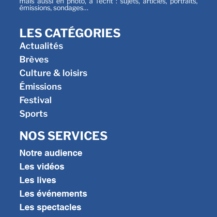
mais aussi en photo, à l’écrit : sujets, articles, portraits,
émissions, sondages…
LES CATÉGORIES
Actualités
Brèves
Culture & loisirs
Émissions
Festival
Sports
NOS SERVICES
Notre audience
Les vidéos
Les lives
Les événements
Les spectacles