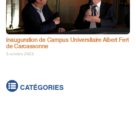
inauguration de Campus Universitaire Albert Fert
de Carcassonne
5 octobre 2023
CATÉGORIES
Actualités
Brèves
Culture & loisirs
Émissions