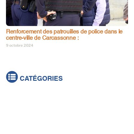
Renforcement des patrouilles de police dans le
centre-ville de Carcassonne :
9 octobre 2024
CATÉGORIES
Actualités
Brèves
Culture & loisirs
Émissions
Festival