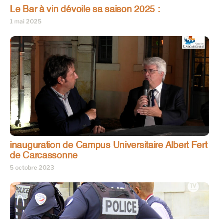
Le Bar à vin dévoile sa saison 2025 :
1 mai 2025
inauguration de Campus Universitaire Albert Fert
de Carcassonne
5 octobre 2023