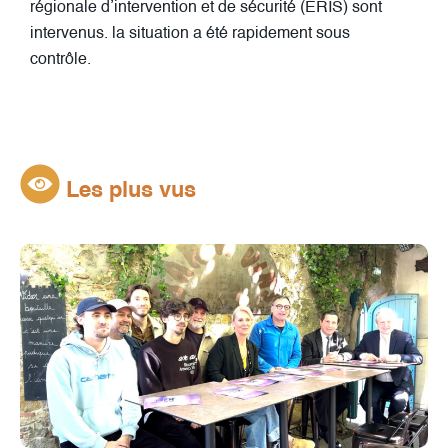
régionale d’intervention et de sécurité (ÉRIS) sont
intervenus. la situation a été rapidement sous
contrôle.
Les plus vus