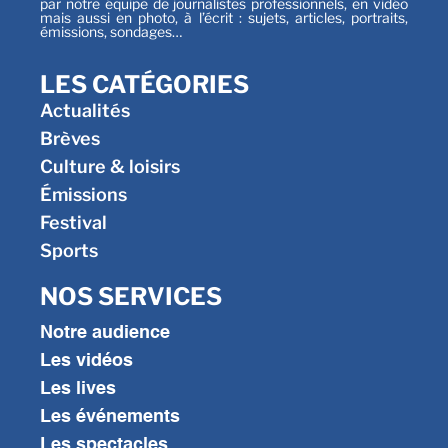
par notre équipe de journalistes professionnels, en vidéo
mais aussi en photo, à l’écrit : sujets, articles, portraits,
émissions, sondages…
LES CATÉGORIES
Actualités
Brèves
Culture & loisirs
Émissions
Festival
Sports
NOS SERVICES
Notre audience
Les vidéos
Les lives
Les événements
Les spectacles