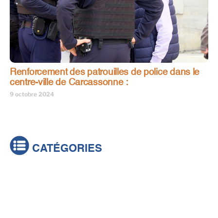
Renforcement des patrouilles de police dans le
centre-ville de Carcassonne :
9 octobre 2024
CATÉGORIES
Actualités
Brèves
Culture & loisirs