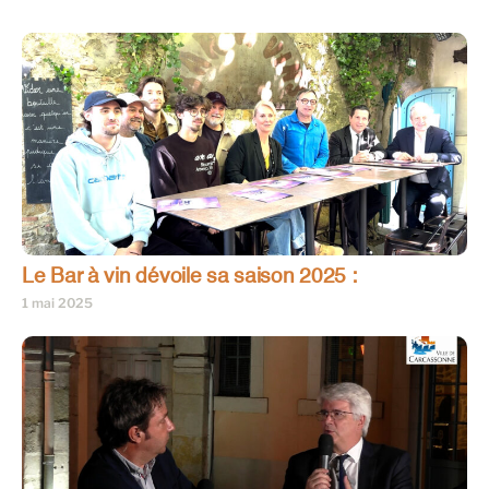
Le Bar à vin dévoile sa saison 2025 :
1 mai 2025