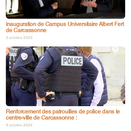
inauguration de Campus Universitaire Albert Fert
de Carcassonne
5 octobre 2023
Renforcement des patrouilles de police dans le
centre-ville de Carcassonne :
9 octobre 2024