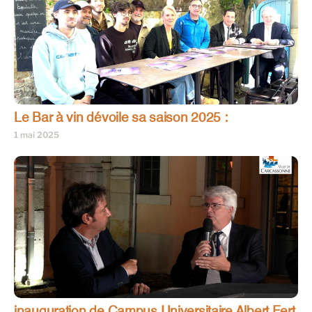
Le Bar à vin dévoile sa saison 2025 :
1 mai 2025
inauguration de Campus Universitaire Albert Fert