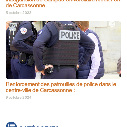
de Carcassonne
5 octobre 2023
Renforcement des patrouilles de police dans le
centre-ville de Carcassonne :
9 octobre 2024