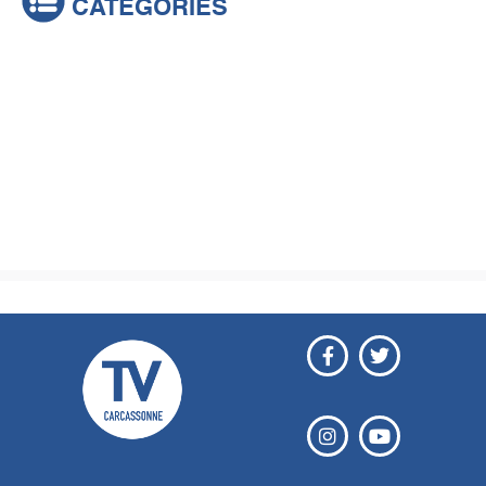
CATÉGORIES
Actualités
Brèves
Culture & loisirs
Émissions
Festival
Sports