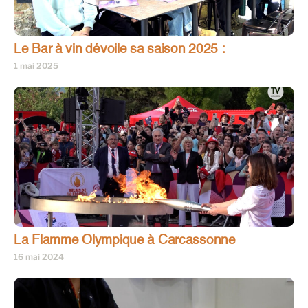
Le Bar à vin dévoile sa saison 2025 :
1 mai 2025
La Flamme Olympique à Carcassonne
16 mai 2024