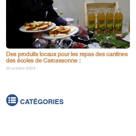
Des produits locaux pour les repas des cantines
des écoles de Carcassonne :
10 octobre 2024
CATÉGORIES
Actualités
Brèves