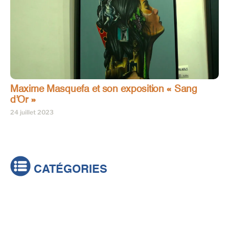
Maxime Masquefa et son exposition « Sang
d’Or »
24 juillet 2023
CATÉGORIES
Actualités
Brèves