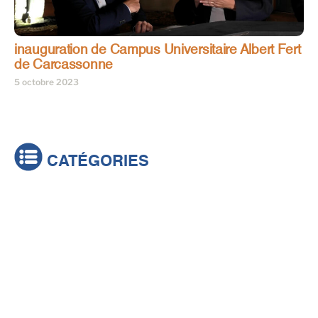
inauguration de Campus Universitaire Albert Fert
de Carcassonne
5 octobre 2023
CATÉGORIES
Actualités
Brèves
Culture & loisirs
Émissions
Festival
Sports