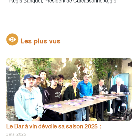
Régis Banquet, Président de Carcassonne Agglo’
Les plus vus
Le Bar à vin dévoile sa saison 2025 :
1 mai 2025