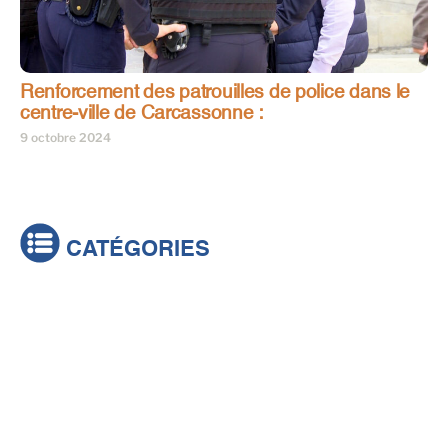
Renforcement des patrouilles de police dans le
centre-ville de Carcassonne :
9 octobre 2024
CATÉGORIES
Actualités
Brèves
Culture & loisirs
Émissions
Festival