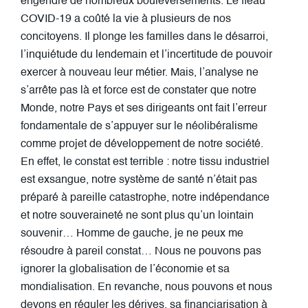
engendré de nombreux bouleversements. Le fléau
COVID-19 a coûté la vie à plusieurs de nos
concitoyens. Il plonge les familles dans le désarroi,
l’inquiétude du lendemain et l’incertitude de pouvoir
exercer à nouveau leur métier. Mais, l’analyse ne
s’arrête pas là et force est de constater que notre
Monde, notre Pays et ses dirigeants ont fait l’erreur
fondamentale de s’appuyer sur le néolibéralisme
comme projet de développement de notre société.
En effet, le constat est terrible : notre tissu industriel
est exsangue, notre système de santé n’était pas
préparé à pareille catastrophe, notre indépendance
et notre souveraineté ne sont plus qu’un lointain
souvenir… Homme de gauche, je ne peux me
résoudre à pareil constat… Nous ne pouvons pas
ignorer la globalisation de l’économie et sa
mondialisation. En revanche, nous pouvons et nous
devons en réguler les dérives, sa financiarisation à