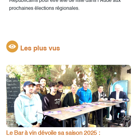
Républicains pour être tête de liste dans l’Aude aux
prochaines élections régionales.
Les plus vus
Le Bar à vin dévoile sa saison 2025 :