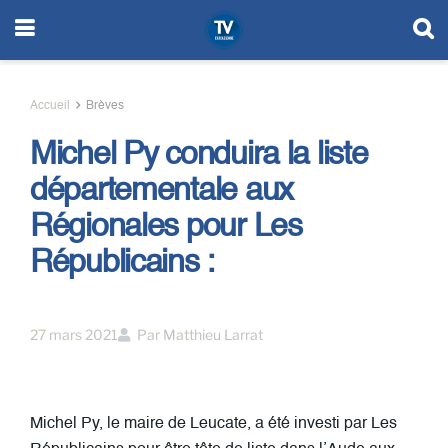
Accueil
Brèves
Michel Py conduira la liste
départementale aux
Régionales pour Les
Républicains :
27 mars 2021
Par
Matthieu Larrat
Michel Py, le maire de Leucate, a été investi par Les