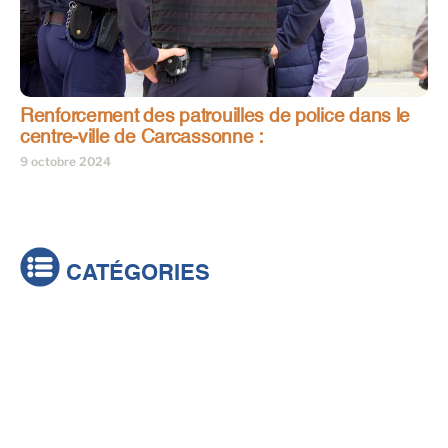
Renforcement des patrouilles de police dans le
centre-ville de Carcassonne :
9 octobre 2024
CATÉGORIES
Actualités
Brèves
Culture & loisirs
Émissions