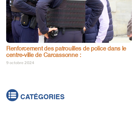
Renforcement des patrouilles de police dans le
centre-ville de Carcassonne :
9 octobre 2024
CATÉGORIES
Actualités
Brèves
Culture & loisirs