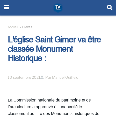
Accueil
Brèves
L'église Saint Gimer va être
classée Monument
Historique :
10 septembre 2021
Par
Manuel Quillivic
La Commission nationale du patrimoine et de
l’architecture a approuvé à l’unanimité le
classement au titre des Monuments historiques de