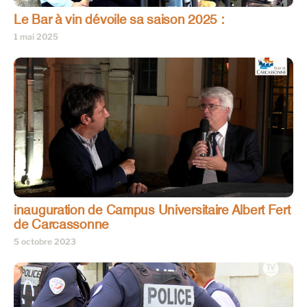
Le Bar à vin dévoile sa saison 2025 :
1 mai 2025
inauguration de Campus Universitaire Albert Fert
de Carcassonne
5 octobre 2023