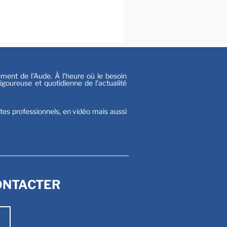
al
s
nt de l’Aude. À l’heure où le besoin
goureuse et quotidienne de l’actualité
stes professionnels, en vidéo mais aussi
ONTACTER