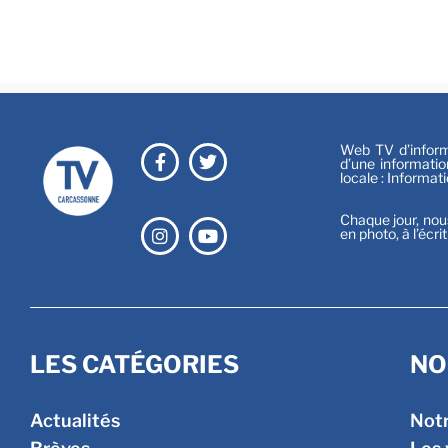
Web TV d’informa
d’une informatio
locale : Informat
Chaque jour, nou
en photo, à l’écri
LES CATÉGORIES
NO
Actualités
Not