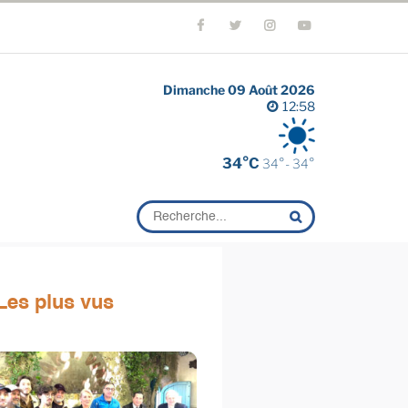
Dimanche 09 Août 2026
12:58
34°C
34°- 34°
Les plus vus