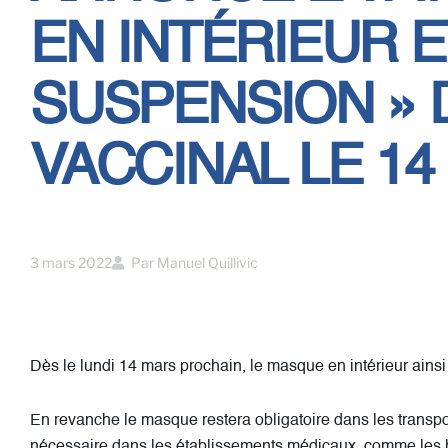
EN INTÉRIEUR E
SUSPENSION » 
VACCINAL LE 14
3 mars 2022
Par
Manuel Quillivic
Dès le lundi 14 mars prochain, le masque en intérieur ainsi
En revanche le masque restera obligatoire dans les transport
nécessaire dans les établissements médicaux, comme les h