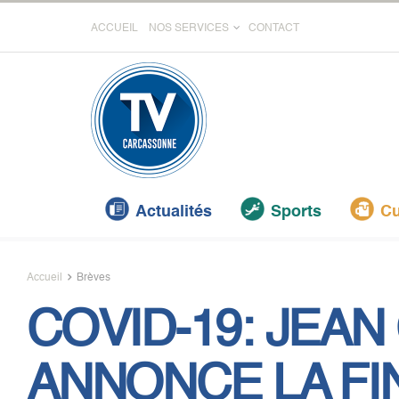
ACCUEIL
NOS SERVICES
CONTACT
Actualités
Sports
Cu
Accueil
Brèves
COVID-19: JEAN
ANNONCE LA FI