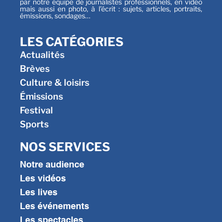
par notre équipe de journalistes professionnels, en vidéo
mais aussi en photo, à l’écrit : sujets, articles, portraits,
émissions, sondages…
LES CATÉGORIES
Actualités
Brèves
Culture & loisirs
Émissions
Festival
Sports
NOS SERVICES
Notre audience
Les vidéos
Les lives
Les événements
Les spectacles