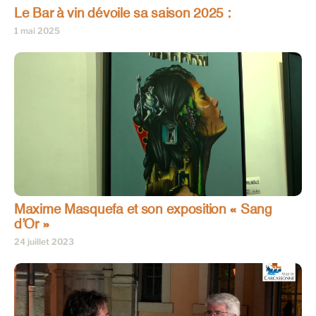
Le Bar à vin dévoile sa saison 2025 :
1 mai 2025
Maxime Masquefa et son exposition « Sang
d’Or »
24 juillet 2023