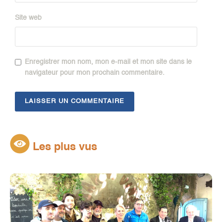
Site web
Enregistrer mon nom, mon e-mail et mon site dans le
navigateur pour mon prochain commentaire.
Les plus vus