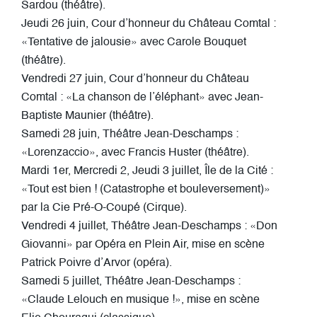
Sardou (théâtre).
Jeudi 26 juin, Cour d’honneur du Château Comtal :
«Tentative de jalousie» avec Carole Bouquet
(théâtre).
Vendredi 27 juin, Cour d’honneur du Château
Comtal : «La chanson de l’éléphant» avec Jean-
Baptiste Maunier (théâtre).
Samedi 28 juin, Théâtre Jean-Deschamps :
«Lorenzaccio», avec Francis Huster (théâtre).
Mardi 1er, Mercredi 2, Jeudi 3 juillet, Île de la Cité :
«Tout est bien ! (Catastrophe et bouleversement)»
par la Cie Pré-O-Coupé (Cirque).
Vendredi 4 juillet, Théâtre Jean-Deschamps : «Don
Giovanni» par Opéra en Plein Air, mise en scène
Patrick Poivre d’Arvor (opéra).
Samedi 5 juillet, Théâtre Jean-Deschamps :
«Claude Lelouch en musique !», mise en scène