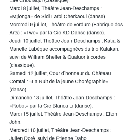
Elie Chouraqui (classique).
Mardi 8 juillet, Théâtre Jean-Deschamps :
«M¡longa» de Sidi Larbi Cherkaoui (danse).
Mercredi 9 juillet, Théâtre de verdure (Fabrique des
Arts) : «Two» par la Cie KD Danse (danse).
Jeudi 10 juillet Théâtre Jean-Deschamps : Katia &
Marielle Labèque accompagnées du trio Kalakan,
suivi de William Sheller & Quatuor à cordes
(classique).
Samedi 12 juillet, Cour d’honneur du Château
Comtal : «La Nuit de la jeune Chorégraphie»
(danse).
Dimanche 13 juillet, Théâtre Jean-Deschamps :
«Robot» par la Cie Blanca Li (danse).
Mardi 15 juillet, Théâtre Jean-Deschamps : Elton
John.
Mercredi 16 juillet, Théâtre Jean-Deschamps :
Julien Doré, suivi de Etienne Daho.