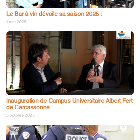
Le Bar à vin dévoile sa saison 2025 :
1 mai 2025
inauguration de Campus Universitaire Albert Fert
de Carcassonne
5 octobre 2023