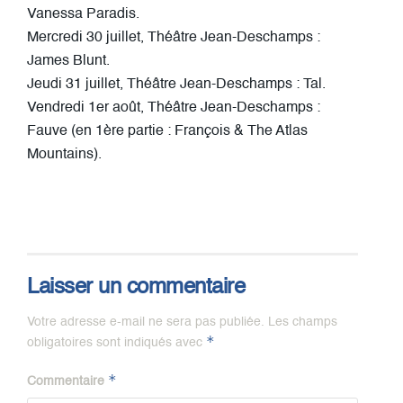
Vanessa Paradis.
Mercredi 30 juillet, Théâtre Jean-Deschamps :
James Blunt.
Jeudi 31 juillet, Théâtre Jean-Deschamps : Tal.
Vendredi 1er août, Théâtre Jean-Deschamps :
Fauve (en 1ère partie : François & The Atlas
Mountains).
Laisser un commentaire
Votre adresse e-mail ne sera pas publiée.
Les champs
*
obligatoires sont indiqués avec
*
Commentaire