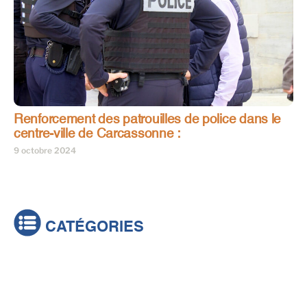
Renforcement des patrouilles de police dans le
centre-ville de Carcassonne :
9 octobre 2024
CATÉGORIES
Actualités
Brèves