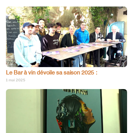
Le Bar à vin dévoile sa saison 2025 :
1 mai 2025