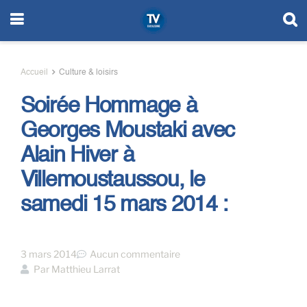
Accueil
Culture & loisirs
Soirée Hommage à
Georges Moustaki avec
Alain Hiver à
Villemoustaussou, le
samedi 15 mars 2014 :
3 mars 2014
Aucun commentaire
Par
Matthieu Larrat