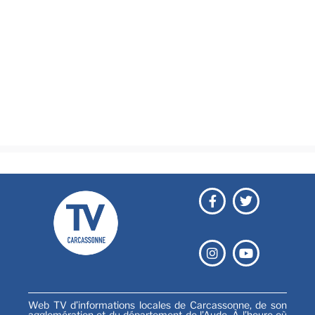
Actualités
Brèves
Culture & loisirs
Émissions
Festival
Sports
Web TV d’informations locales de Carcassonne, de son
agglomération et du département de l’Aude. À l’heure où