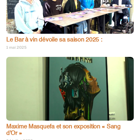
Le Bar à vin dévoile sa saison 2025 :
1 mai 2025
Maxime Masquefa et son exposition « Sang
d’Or »