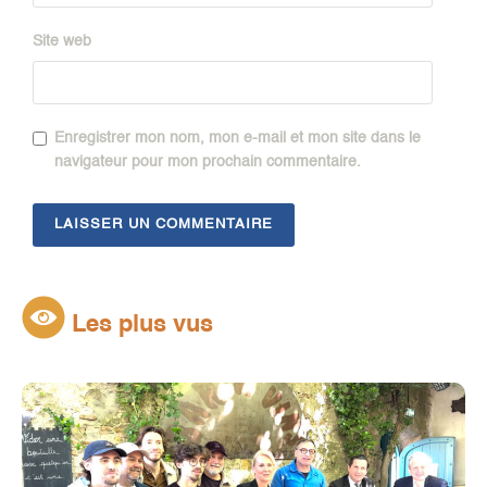
Site web
Enregistrer mon nom, mon e-mail et mon site dans le
navigateur pour mon prochain commentaire.
Les plus vus