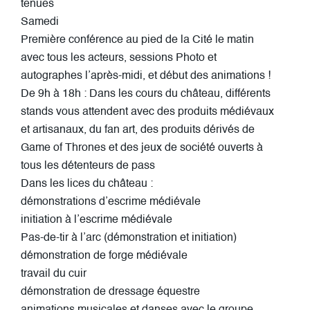
tenues
Samedi
Première conférence au pied de la Cité le matin
avec tous les acteurs, sessions Photo et
autographes l’après-midi, et début des animations !
De 9h à 18h : Dans les cours du château, différents
stands vous attendent avec des produits médiévaux
et artisanaux, du fan art, des produits dérivés de
Game of Thrones et des jeux de société ouverts à
tous les détenteurs de pass
Dans les lices du château :
démonstrations d’escrime médiévale
initiation à l’escrime médiévale
Pas-de-tir à l’arc (démonstration et initiation)
démonstration de forge médiévale
travail du cuir
démonstration de dressage équestre
animations musicales et danses avec le groupe