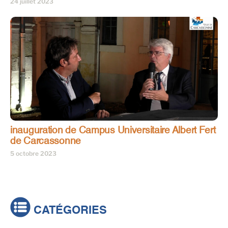
24 juillet 2023
inauguration de Campus Universitaire Albert Fert
de Carcassonne
5 octobre 2023
CATÉGORIES