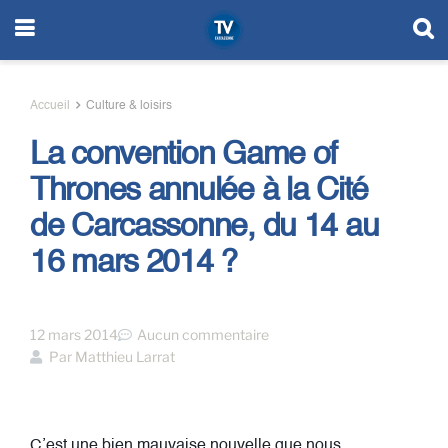
Accueil
Culture & loisirs
La convention Game of
Thrones annulée à la Cité
de Carcassonne, du 14 au
16 mars 2014 ?
12 mars 2014
Aucun commentaire
Par
Matthieu Larrat
C’est une bien mauvaise nouvelle que nous