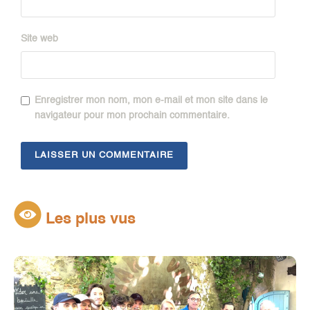
Site web
Enregistrer mon nom, mon e-mail et mon site dans le
navigateur pour mon prochain commentaire.
Les plus vus