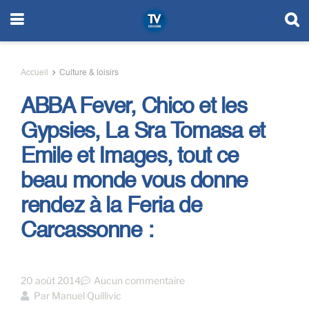
Accueil
Culture & loisirs
ABBA Fever, Chico et les
Gypsies, La Sra Tomasa et
Emile et Images, tout ce
beau monde vous donne
rendez à la Feria de
Carcassonne :
20 août 2014
Aucun commentaire
Par
Manuel Quillivic