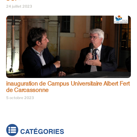
24 juillet 2023
inauguration de Campus Universitaire Albert Fert
de Carcassonne
5 octobre 2023
CATÉGORIES