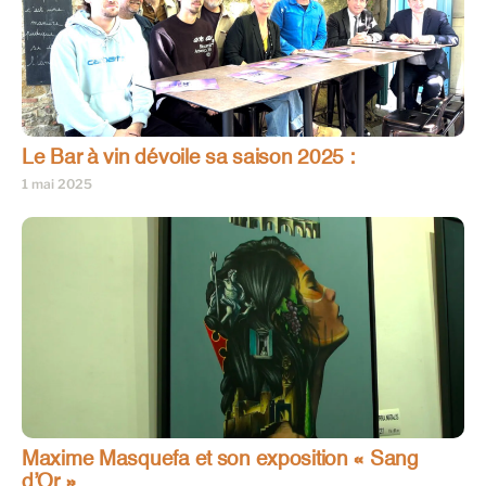
Le Bar à vin dévoile sa saison 2025 :
1 mai 2025
Maxime Masquefa et son exposition « Sang
d’Or »