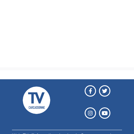
Actualités
Brèves
Culture & loisirs
Émissions
Festival
Sports