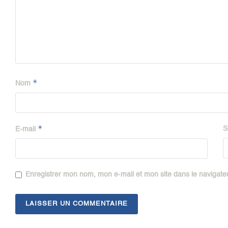
*
Nom
*
S
E-mail
Enregistrer mon nom, mon e-mail et mon site dans le navigat