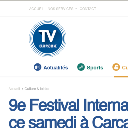
ACCUEIL
NOS SERVICES
CONTACT
Actualités
Sports
Cu
Accueil
Culture & loisirs
9e Festival Intern
ce samedi à Carc