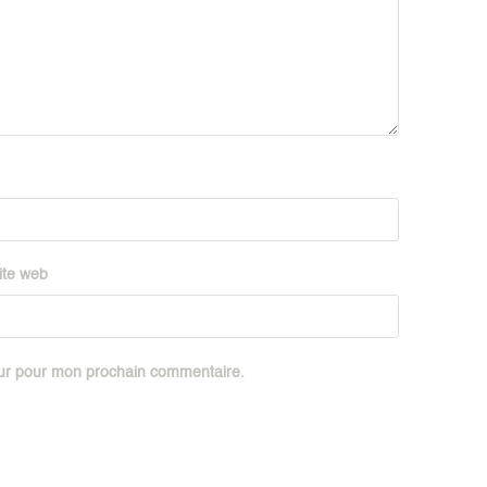
Festiv
Sport
ite web
eur pour mon prochain commentaire.