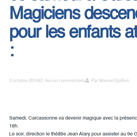
Magiciens descend
pour les enfants a
:
2 octobre 2014
Aucun commentaire
Par
Manuel Quillivic
Samedi, Carcassonne va devenir magique avec la présenc
18h.
Le soir, direction le théâtre Jean Alary pour assister au 9e 