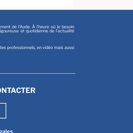
nt de l’Aude. À l’heure où le besoin
goureuse et quotidienne de l’actualité
stes professionnels, en vidéo mais aussi
ONTACTER
gales