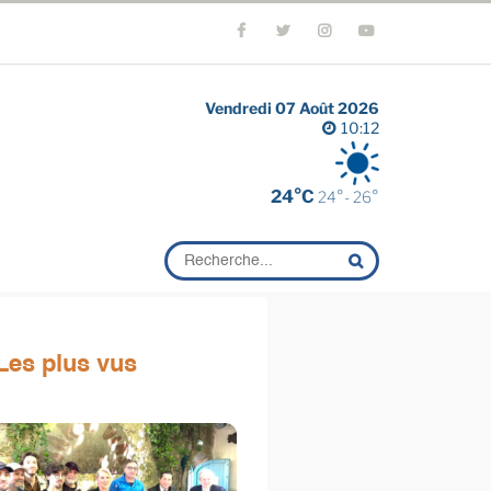
Vendredi 07 Août 2026
10:12
24°C
24°- 26°
Les plus vus