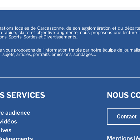
tions locales de Carcassonne, de son agglomération et du départeme
n rapide, claire et objective augmente, nous proposons une lecture ri
ions, Sports, Sorties et Divertissements…
s vous proposons de l’information traitée par notre équipe de journali
t : sujets, articles, portraits, émissions, sondages…
S SERVICES
NOUS C
re audience
Contact
vidéos
lives
Mentions lé
 événements