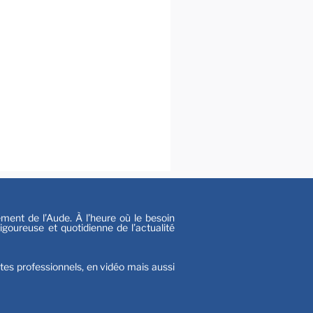
s
nt de l’Aude. À l’heure où le besoin
goureuse et quotidienne de l’actualité
stes professionnels, en vidéo mais aussi