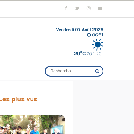
Vendredi 07 Août 2026
06:51
20°C
20°- 20°
Les plus vus