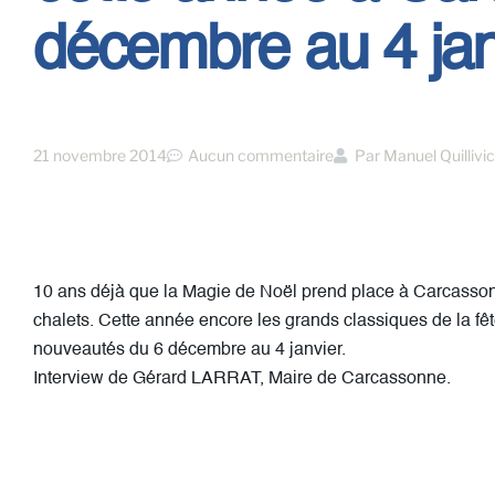
décembre au 4 jan
21 novembre 2014
Aucun commentaire
Par
Manuel Quillivic
10 ans déjà que la Magie de Noël prend place à Carcassonne
chalets. Cette année encore les grands classiques de la f
nouveautés du 6 décembre au 4 janvier.
Interview de Gérard LARRAT, Maire de Carcassonne.