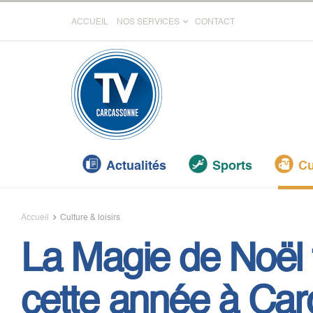
ACCUEIL
NOS SERVICES
CONTACT
Actualités
Sports
Cu
Accueil
Culture & loisirs
La Magie de Noël 
cette année à Ca