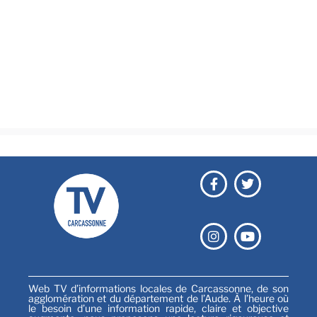
Actualités
Brèves
Culture & loisirs
Émissions
Festival
Sports
Web TV d’informations locales de Carcassonne, de son
agglomération et du département de l’Aude. À l’heure où
le besoin d’une information rapide, claire et objective