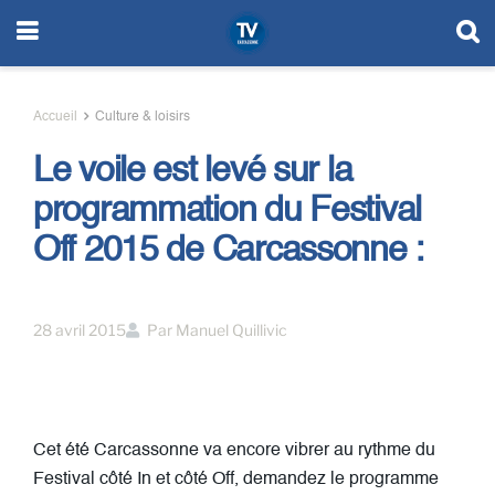
Accueil
Culture & loisirs
Le voile est levé sur la
programmation du Festival
Off 2015 de Carcassonne :
28 avril 2015
Par
Manuel Quillivic
Cet été Carcassonne va encore vibrer au rythme du
Festival côté In et côté Off, demandez le programme