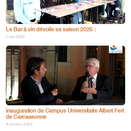
Le Bar à vin dévoile sa saison 2025 :
1 mai 2025
inauguration de Campus Universitaire Albert Fert
de Carcassonne
5 octobre 2023