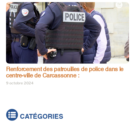
Renforcement des patrouilles de police dans le
centre-ville de Carcassonne :
9 octobre 2024
CATÉGORIES