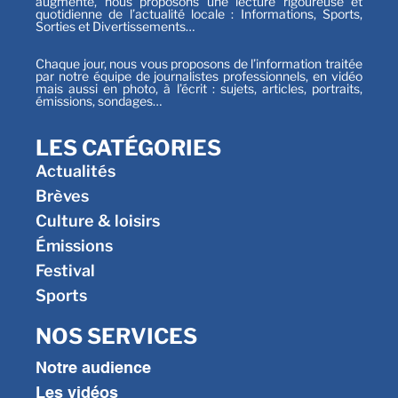
augmente, nous proposons une lecture rigoureuse et
quotidienne de l’actualité locale : Informations, Sports,
Sorties et Divertissements…
Chaque jour, nous vous proposons de l’information traitée
par notre équipe de journalistes professionnels, en vidéo
mais aussi en photo, à l’écrit : sujets, articles, portraits,
émissions, sondages…
LES CATÉGORIES
Actualités
Brèves
Culture & loisirs
Émissions
Festival
Sports
NOS SERVICES
Notre audience
Les vidéos