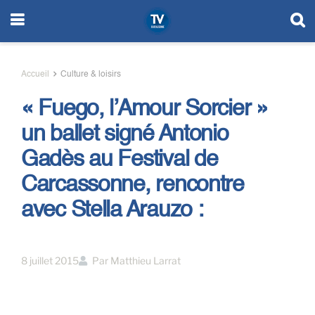
Accueil
Culture & loisirs
« Fuego, l’Amour Sorcier »
un ballet signé Antonio
Gadès au Festival de
Carcassonne, rencontre
avec Stella Arauzo :
8 juillet 2015
Par
Matthieu Larrat