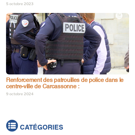
5 octobre 2023
Renforcement des patrouilles de police dans le
centre-ville de Carcassonne :
9 octobre 2024
CATÉGORIES