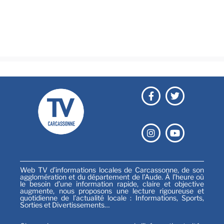
Émissions
Festival
Sports
Web TV d’informations locales de Carcassonne, de son
agglomération et du département de l’Aude. À l’heure où
le besoin d’une information rapide, claire et objective
augmente, nous proposons une lecture rigoureuse et
quotidienne de l’actualité locale : Informations, Sports,
Sorties et Divertissements…