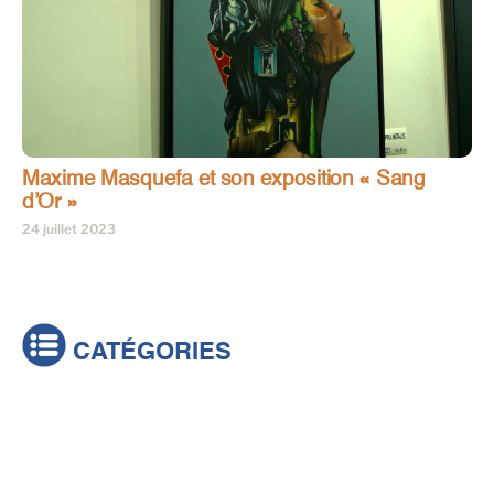
Maxime Masquefa et son exposition « Sang
d’Or »
24 juillet 2023
CATÉGORIES
Actualités
Brèves
Culture & loisirs