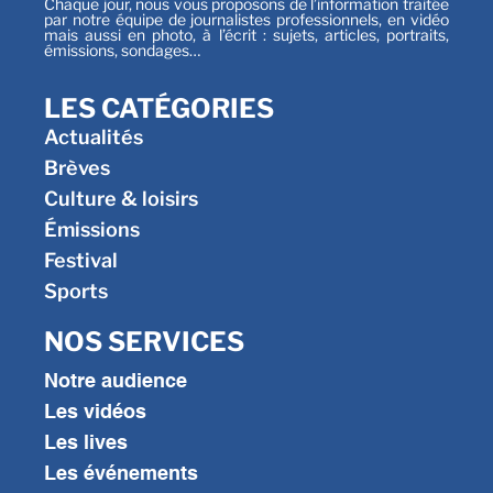
Chaque jour, nous vous proposons de l’information traitée
par notre équipe de journalistes professionnels, en vidéo
mais aussi en photo, à l’écrit : sujets, articles, portraits,
émissions, sondages…
LES CATÉGORIES
Actualités
Brèves
Culture & loisirs
Émissions
Festival
Sports
NOS SERVICES
Notre audience
Les vidéos
Les lives
Les événements