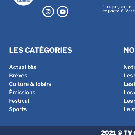
Chaque jour, nou
en photo, à l’écri
LES CATÉGORIES
NO
Actualités
Not
Brèves
Les 
Culture & loisirs
Les 
Émissions
Les
Festival
Les 
Sports
Le s
2021 © TV 