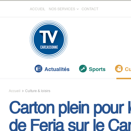
ACCUEIL
NOS SERVICES
CONTACT
Actualités
Sports
Cu
Accueil
Culture & loisirs
Carton plein pour 
de Feria sur le C