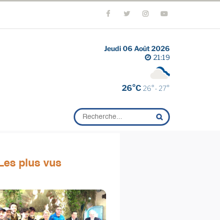
Jeudi 06 Août 2026
21:19
26°C
26°- 27°
Les plus vus