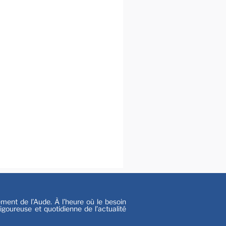
s
nt de l’Aude. À l’heure où le besoin
goureuse et quotidienne de l’actualité