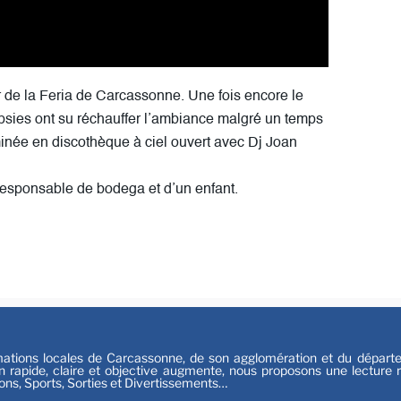
Sport
r de la Feria de Carcassonne. Une fois encore le
ypsies ont su réchauffer l’ambiance malgré un temps
minée en discothèque à ciel ouvert avec Dj Joan
responsable de bodega et d’un enfant.
tions locales de Carcassonne, de son agglomération et du départeme
n rapide, claire et objective augmente, nous proposons une lecture ri
ions, Sports, Sorties et Divertissements…