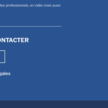
stes professionnels, en vidéo mais aussi
ONTACTER
gales