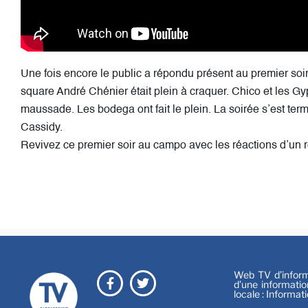
Une fois encore le public a répondu présent au premier soi
square André Chénier était plein à craquer. Chico et les G
maussade. Les bodega ont fait le plein. La soirée s’est ter
Cassidy.
Revivez ce premier soir au campo avec les réactions d’un 
Web TV d’informa
d’une informatio
locale : Informat