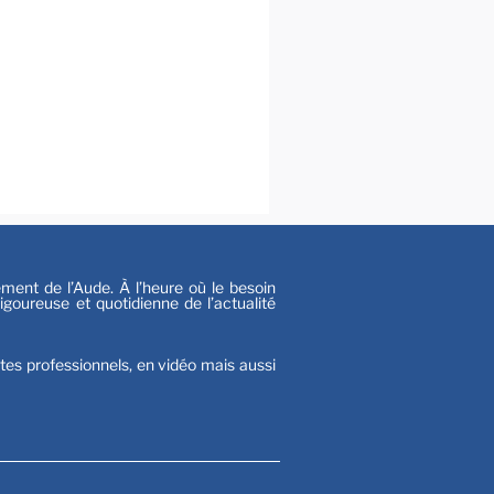
s
nt de l’Aude. À l’heure où le besoin
goureuse et quotidienne de l’actualité
stes professionnels, en vidéo mais aussi