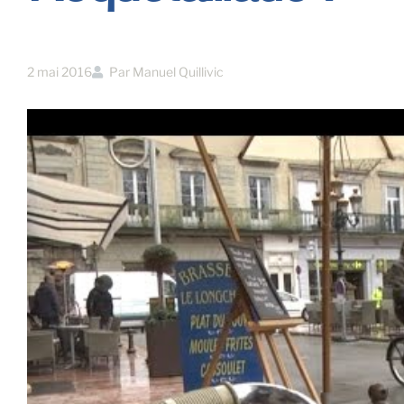
2 mai 2016
Par
Manuel Quillivic