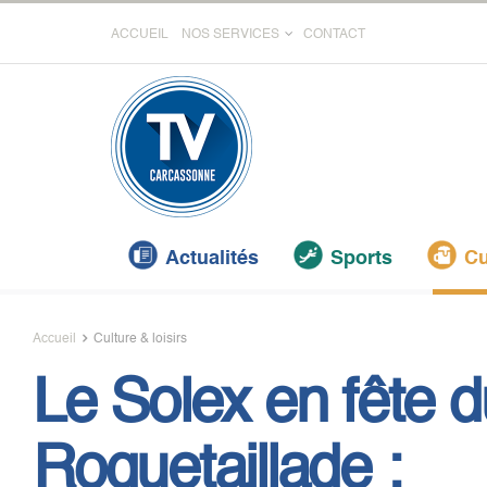
ACCUEIL
NOS SERVICES
CONTACT
Actualités
Sports
Cu
Accueil
Culture & loisirs
Le Solex en fête d
Roquetaillade :