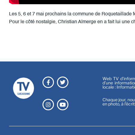
Les 5, 6 et 7 mai prochains la commune de Roquetaillade f
Pour le côté nostalgie, Christian Almerge en a fait lui une c
Web TV d’informa
d’une informatio
locale : Informat
Chaque jour, nou
en photo, à l’écri