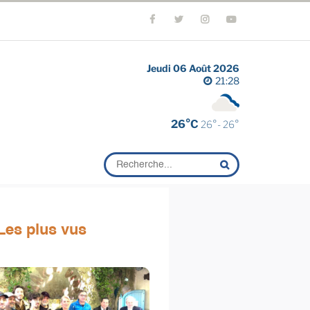
Jeudi 06 Août 2026
21:28
26°C
26°- 26°
Les plus vus