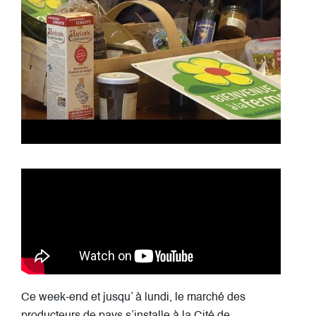
Ce week-end et jusqu’ à lundi, le marché des
producteurs de pays s’installe à la Cité de