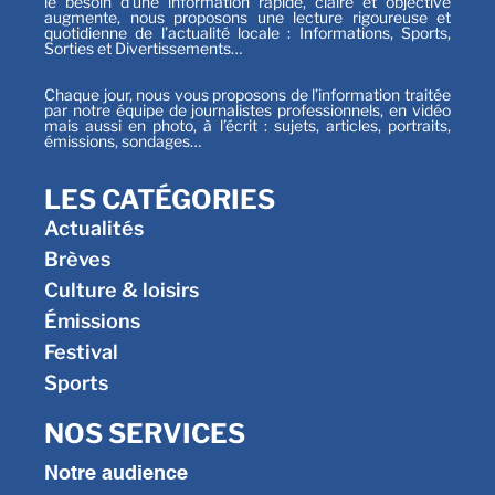
le besoin d’une information rapide, claire et objective
augmente, nous proposons une lecture rigoureuse et
quotidienne de l’actualité locale : Informations, Sports,
Sorties et Divertissements…
Chaque jour, nous vous proposons de l’information traitée
par notre équipe de journalistes professionnels, en vidéo
mais aussi en photo, à l’écrit : sujets, articles, portraits,
émissions, sondages…
LES CATÉGORIES
Actualités
Brèves
Culture & loisirs
Émissions
Festival
Sports
NOS SERVICES
Notre audience