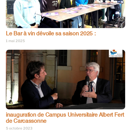
Le Bar à vin dévoile sa saison 2025 :
1 mai 2025
inauguration de Campus Universitaire Albert Fert
de Carcassonne
5 octobre 2023