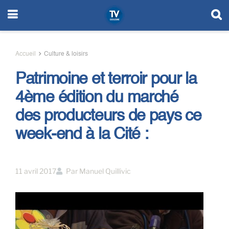
Accueil
Culture & loisirs
Patrimoine et terroir pour la
4ème édition du marché
des producteurs de pays ce
week-end à la Cité :
11 avril 2017
Par
Manuel Quillivic