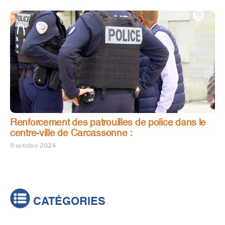
Renforcement des patrouilles de police dans le
centre-ville de Carcassonne :
9 octobre 2024
CATÉGORIES