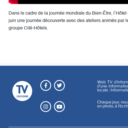
Dans le cadre de la journée mondiale du Bien-Être, l’Hôte
juin une journée découverte avec des ateliers animés par l
groupe Cité-Hôtels.
Web TV d’informa
d’une informatio
locale : Informat
Chaque jour, nou
en photo, à l’écri