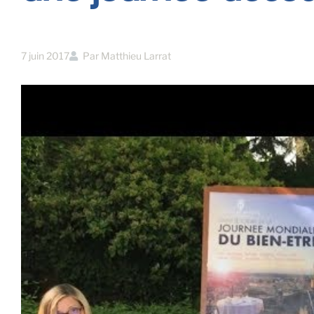
7 juin 2017
Par
Matthieu Larrat