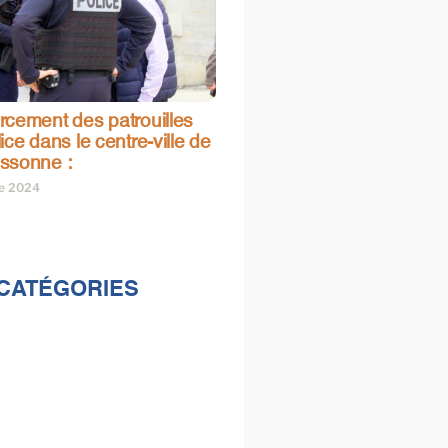
rcement des patrouilles
ice dans le centre-ville de
ssonne :
re 2024
CATÉGORIES
lités
s
e & loisirs
ions