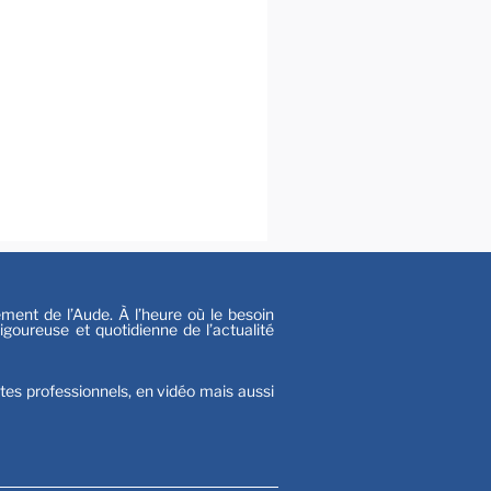
al
s
nt de l’Aude. À l’heure où le besoin
goureuse et quotidienne de l’actualité
stes professionnels, en vidéo mais aussi