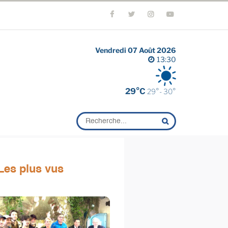
Vendredi 07 Août 2026
13:30
29°C
29°- 30°
Les plus vus