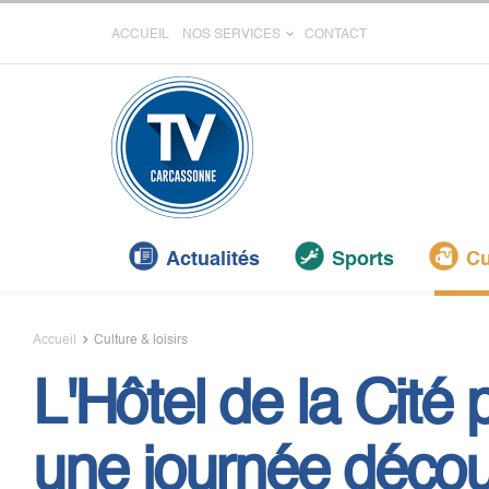
ACCUEIL
NOS SERVICES
CONTACT
Actualités
Sports
Cu
Accueil
Culture & loisirs
L'Hôtel de la Cité
une journée découv