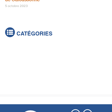
5 octobre 2023
CATÉGORIES
Actualités
Brèves
Culture & loisirs
Émissions
Festival
Sports