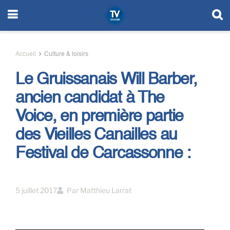
Accueil
Culture & loisirs
Le Gruissanais Will Barber,
ancien candidat à The
Voice, en première partie
des Vieilles Canailles au
Festival de Carcassonne :
5 juillet 2017
Par
Matthieu Larrat