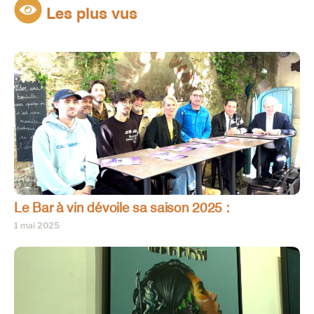
Les plus vus
Le Bar à vin dévoile sa saison 2025 :
1 mai 2025