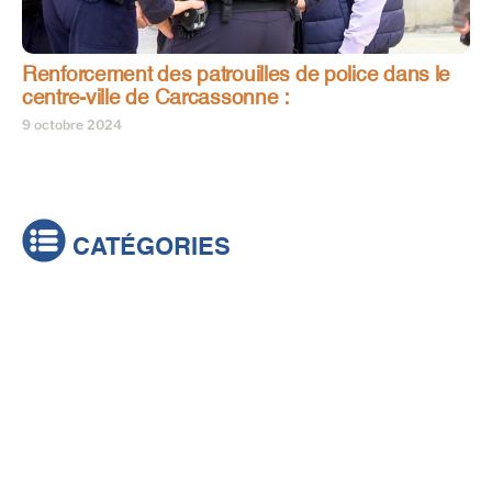
Renforcement des patrouilles de police dans le
centre-ville de Carcassonne :
9 octobre 2024
CATÉGORIES
Actualités
Brèves
Culture & loisirs
Émissions
Festival
Sports