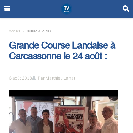
Accueil
Culture & loisirs
Grande Course Landaise à
Carcassonne le 24 août :
6 août 2018
Par
Matthieu Larrat