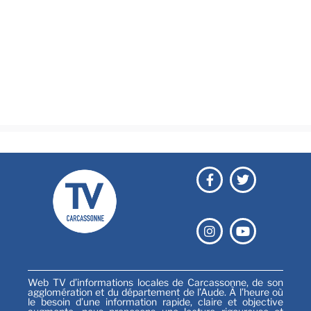
Actualités
Brèves
Culture & loisirs
Émissions
Festival
Sports
Web TV d’informations locales de Carcassonne, de son
agglomération et du département de l’Aude. À l’heure où
le besoin d’une information rapide, claire et objective