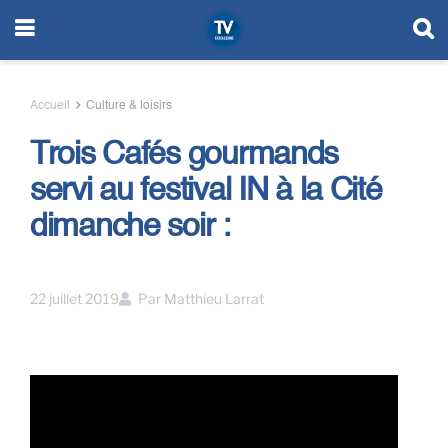
Accueil
Culture & loisirs
Trois Cafés gourmands
servi au festival IN à la Cité
dimanche soir :
22 juillet 2019
Par
Matthieu Larrat