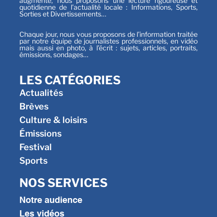
augmente, nous proposons une lecture rigoureuse et
quotidienne de l’actualité locale : Informations, Sports,
Sorties et Divertissements…
Chaque jour, nous vous proposons de l’information traitée
par notre équipe de journalistes professionnels, en vidéo
mais aussi en photo, à l’écrit : sujets, articles, portraits,
émissions, sondages…
LES CATÉGORIES
Actualités
Brèves
Culture & loisirs
Émissions
Festival
Sports
NOS SERVICES
Notre audience
Les vidéos