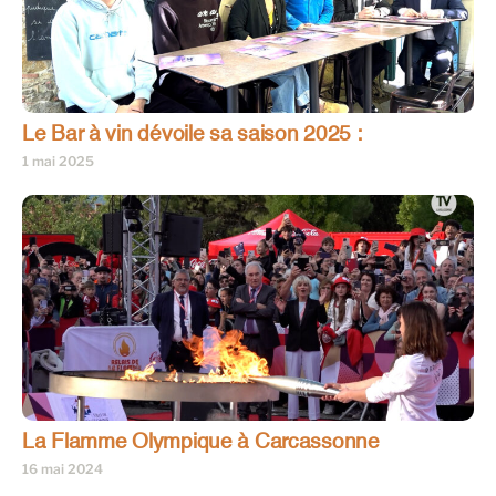
Le Bar à vin dévoile sa saison 2025 :
1 mai 2025
La Flamme Olympique à Carcassonne
16 mai 2024