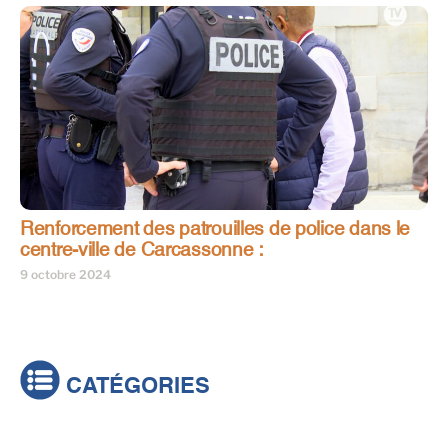
Renforcement des patrouilles de police dans le
centre-ville de Carcassonne :
9 octobre 2024
CATÉGORIES