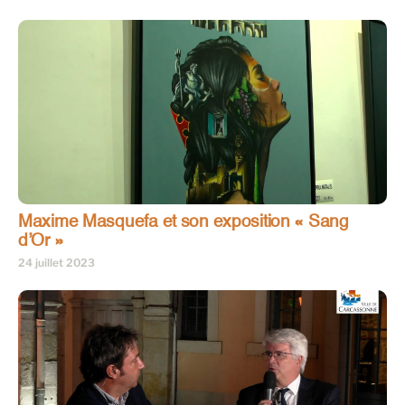
Maxime Masquefa et son exposition « Sang
d’Or »
24 juillet 2023