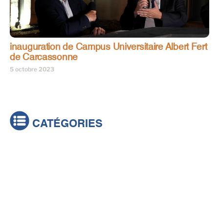
inauguration de Campus Universitaire Albert Fert
de Carcassonne
5 octobre 2023
CATÉGORIES
Actualités
Brèves
Culture & loisirs
Émissions
Festival