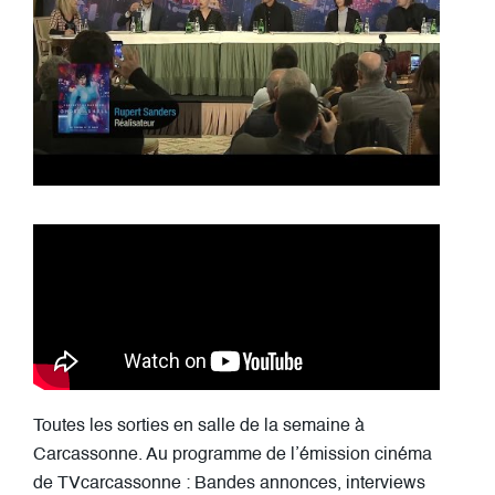
Toutes les sorties en salle de la semaine à
Carcassonne. Au programme de l’émission cinéma
de TVcarcassonne : Bandes annonces, interviews