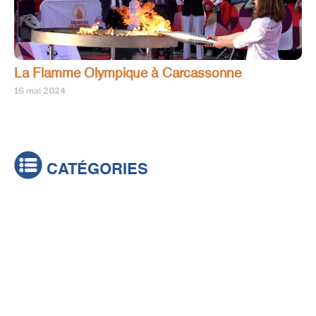
La Flamme Olympique à Carcassonne
16 mai 2024
CATÉGORIES
Actualités
Brèves
Culture & loisirs
Émissions
Festival
Sports