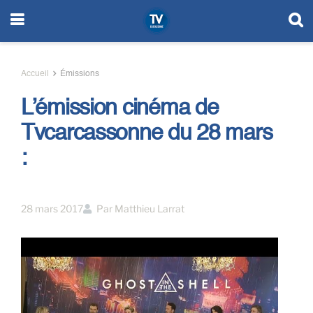
Accueil
Émissions
L’émission cinéma de
Tvcarcassonne du 28 mars
:
28 mars 2017
Par
Matthieu Larrat