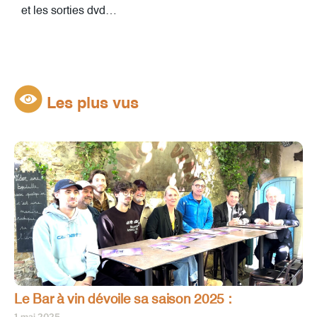
et les sorties dvd…
Les plus vus
Le Bar à vin dévoile sa saison 2025 :
1 mai 2025