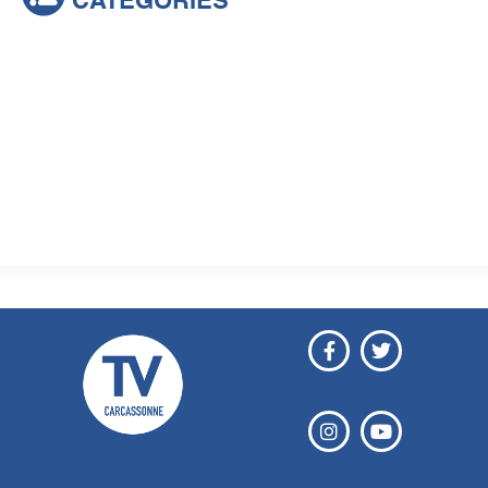
CATÉGORIES
Actualités
Brèves
Culture & loisirs
Émissions
Festival
Sports