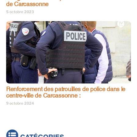
de Carcassonne
5 octobre 2023
Renforcement des patrouilles de police dans le
centre-ville de Carcassonne :
9 octobre 2024