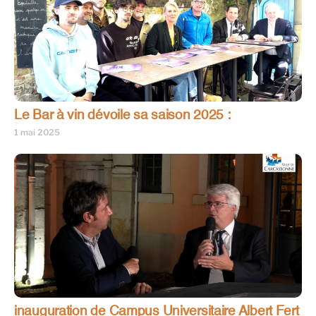
Le Bar à vin dévoile sa saison 2025 :
1 mai 2025
inauguration de Campus Universitaire Albert Fert