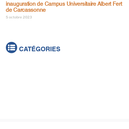
inauguration de Campus Universitaire Albert Fert
de Carcassonne
5 octobre 2023
CATÉGORIES
Actualités
Brèves
Culture & loisirs
Émissions
Festival
Sports