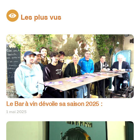
Les plus vus
Le Bar à vin dévoile sa saison 2025 :
1 mai 2025